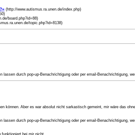
n?=
(http://www.autismus.ra.unen.de/index.php)
50)
n.de/board.php?id=88)
ismus.ra.unen.de/topic.php?id=8138)
gen lassen durch pop-up-Benachrichtigung oder per email-Benachrichtigung, we
hen können. Aber es war absolut nicht sarkastisch gemeint, mir wäre das ohne
gen lassen durch pop-up-Benachrichtigung oder per email-Benachrichtigung, we
unktioniert bei mir nicht.