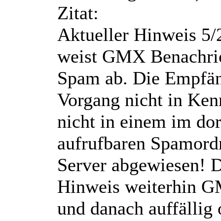
Zitat:
Aktueller Hinweis 5/
weist GMX Benachric
Spam ab. Die Empfä
Vorgang nicht in Kenn
nicht in einem im do
aufrufbaren Spamord
Server abgewiesen! Da
Hinweis weiterhin G
und danach auffällig 