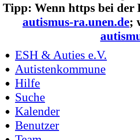
Tipp: Wenn https bei der
autismus-ra.unen.de
;
autismu
ESH & Auties e.V.
Autistenkommune
Hilfe
Suche
Kalender
Benutzer
Team