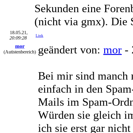
Sekunden eine Foren
(nicht via gmx). Die 
18.05.21,
Link
20:09:28
mor
geändert von:
mor
- 
(Autistenbereich)
Bei mir sind manch
einfach in den Spam-
Mails im Spam-Ordn
Würden sie gleich i
ich sie erst gar nicht