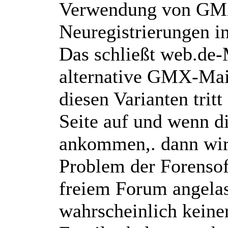
Verwendung von GMX
Neuregistrierungen i
Das schließt web.de-M
alternative GMX-Mai
diesen Varianten tri
Seite auf und wenn d
ankommen,. dann wir
Problem der Forensof
freiem Forum angelast
wahrscheinlich keine