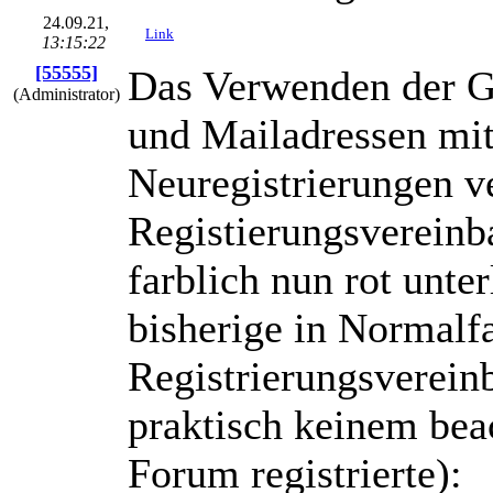
24.09.21,
Link
13:15:22
[55555]
Das Verwenden der 
(Administrator)
und Mailadressen mi
Neuregistrierungen v
Registierungsvereinba
farblich nun rot unte
bisherige in Normalf
Registrierungsverein
praktisch keinem beac
Forum registrierte):