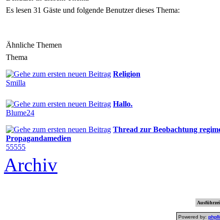
Es lesen 31 Gäste und folgende Benutzer dieses Thema:
Ähnliche Themen
Thema
Religion
Smilla
Hallo.
Blume24
Thread zur Beobachtung regim
Propagandamedien
55555
Archiv
Ausführzei
Powered by:
php