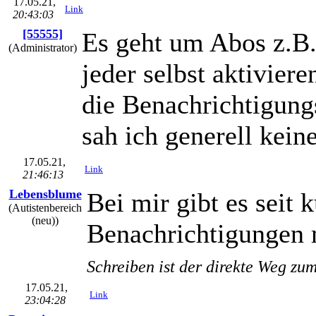
17.05.21,
Link
20:43:03
[55555]
Es geht um Abos z.B.
(Administrator)
jeder selbst aktivier
die Benachrichtigung
sah ich generell kei
17.05.21,
Link
21:46:13
Lebensblume
Bei mir gibt es seit
(Autistenbereich
(neu))
Benachrichtigungen 
Schreiben ist der direkte Weg zu
17.05.21,
Link
23:04:28