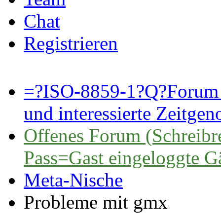
Chat
Registrieren
=?ISO-8859-1?Q?Forum 
und interessierte Zeitge
Offenes Forum (Schreibre
Pass=Gast eingeloggte G
Meta-Nische
Probleme mit gmx