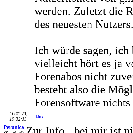
werden. Zuletzt die 
des neuesten Nutzers
Ich würde sagen, ich 
vielleicht hört es ja 
Forenabos nicht zuver
besteht also die Mögl
Forensoftware nichts 
16.05.21,
Link
19:32:33
Perunica
Zur Info - bei mir ist 
(Standard)