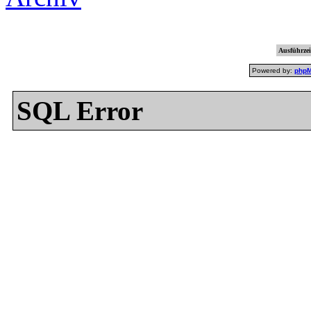
Ausführzei
Powered by:
php
SQL Error