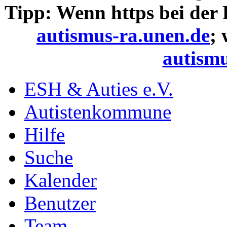
Tipp: Wenn https bei der
autismus-ra.unen.de
;
autismu
ESH & Auties e.V.
Autistenkommune
Hilfe
Suche
Kalender
Benutzer
Team