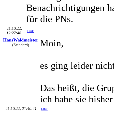
Benachrichtigungen hab
für die PNs.
21.10.22,
Link
12:27:48
HansWaldmeister
Moin,
(Standard)
es ging leider nich
Das heißt, die Gru
ich habe sie bishe
21.10.22,
21:40:41
Link