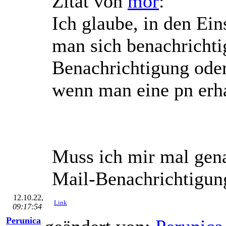
Zitat von
mor
:
Ich glaube, in den Ein
man sich benachrichti
Benachrichtigung oder
wenn man eine pn erha
Muss ich mir mal gena
Mail-Benachrichtigung 
12.10.22,
Link
09:17:54
Perunica