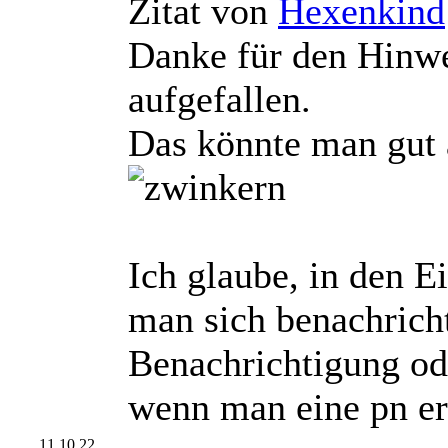
Zitat von
Hexenkind
Danke für den Hinwe
aufgefallen.
Das könnte man gut a
Ich glaube, in den E
man sich benachrich
Benachrichtigung od
wenn man eine pn er
11.10.22,