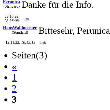
Perunica
Danke für die Info.
(Standard)
22.10.22,
Link
23:26:08
HansWaldmeister
Bittesehr, Perunica 
(Standard)
12.11.22,
10:15:19
Link
Seiten(3)
«
1
2
3