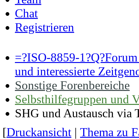
Chat
Registrieren
=?ISO-8859-1?Q?Forum 
und interessierte Zeitge
Sonstige Forenbereiche
Selbsthilfegruppen und V
SHG und Austausch via 
[
Druckansicht
|
Thema zu F