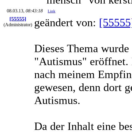
08.03.13,
08:43:18
Link
[55555]
geändert von:
[55555
(Administrator)
Dieses Thema wurde 
"Autismus" eröffnet. 
nach meinem Empfinde
gewesen, denn dort g
Autismus.
Da der Inhalt eine b