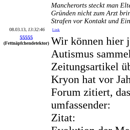
Mancherorts steckt man Elte
Gründen nicht zum Arzt bri
Strafen vor Kontakt und Ei
08.03.13,
13:32:46
Link
55555
Wir können hier 
(Fettnäpfchendetektor)
Autismus sammel
Zeitungsartikel ü
Kryon hat vor Ja
Forum zitiert, da
umfassender:
Zitat: