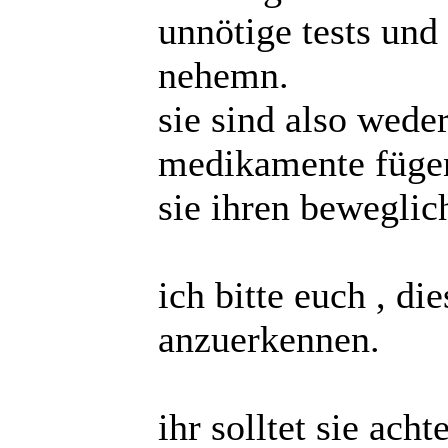
unnötige tests und
nehemn.
sie sind also wede
medikamente fügen
sie ihren beweglic
ich bitte euch , di
anzuerkennen.
ihr solltet sie ach