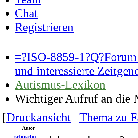
Chat
Registrieren
=?ISO-8859-1?Q?Forum 
und interessierte Zeitge
Autismus-Lexikon
Wichtiger Aufruf an die 
[
Druckansicht
|
Thema zu F
Autor
schuschu