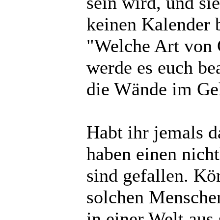
sein wird, und si
keinen Kalender b
"Welche Art von 
werde es euch bea
die Wände im Gehi
Habt ihr jemals 
haben einen nicht
sind gefallen. Kö
solchen Menschen 
in einer Welt aus