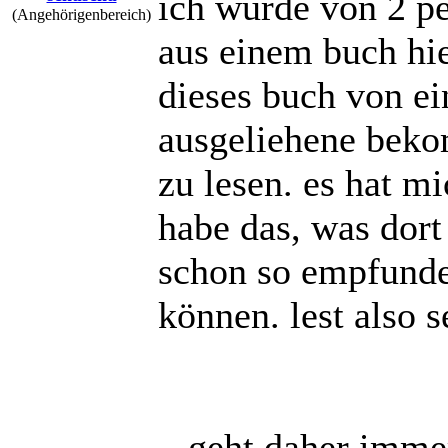
ich wurde von 2 pe
(Angehörigenbereich)
aus einem buch hie
dieses buch von ei
ausgeliehene bekom
zu lesen. es hat mi
habe das, was dort
schon so empfunden
können. lest also s
...geht daher imme