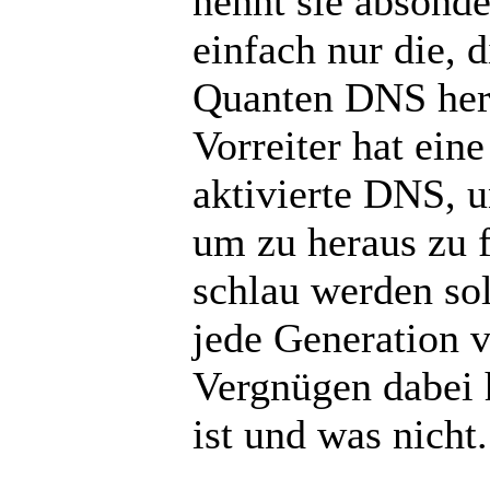
nennt sie absonde
einfach nur die, d
Quanten DNS her
Vorreiter hat ein
aktivierte DNS, u
um zu heraus zu 
schlau werden soll
jede Generation 
Vergnügen dabei 
ist und was nicht.