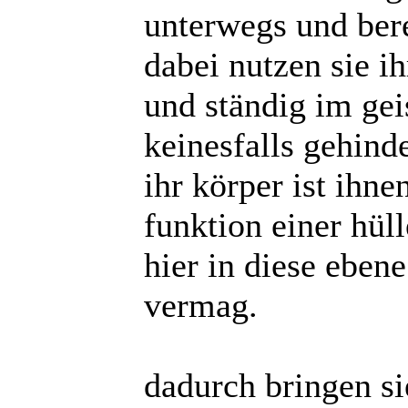
unterwegs und bere
dabei nutzen sie ih
und ständig im gei
keinesfalls gehind
ihr körper ist ihne
funktion einer hül
hier in diese eben
vermag.
dadurch bringen sie