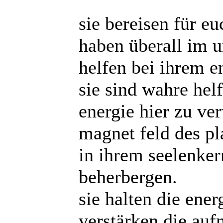
sie bereisen für e
haben überall im u
helfen bei ihrem en
sie sind wahre hel
energie hier zu ve
magnet feld des pla
in ihrem seelenke
beherbergen.
sie halten die ene
verstärken die auf