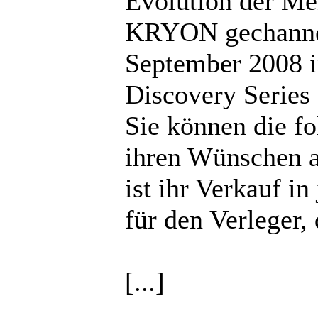
Evolution der Me
KRYON gechannel
September 2008 i
Discovery Series
Sie können die fo
ihren Wünschen a
ist ihr Verkauf 
für den Verleger,
[...]