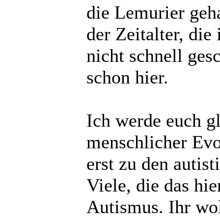
die Lemurier geha
der Zeitalter, di
nicht schnell ges
schon hier.
Ich werde euch g
menschlicher Evo
erst zu den auti
Viele, die das hie
Autismus. Ihr wol