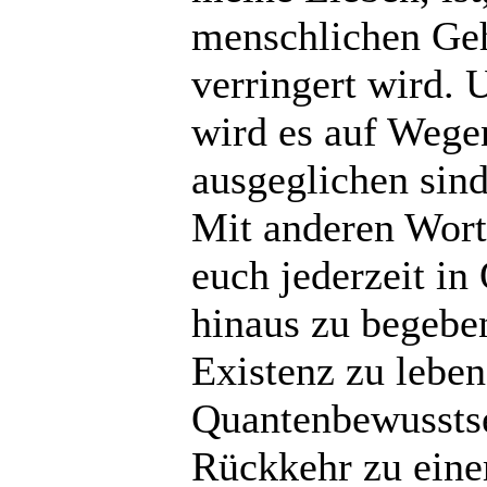
menschlichen Geh
verringert wird. 
wird es auf Wege
ausgeglichen sin
Mit anderen Worte
euch jederzeit i
hinaus zu begeben
Existenz zu lebe
Quantenbewusstse
Rückkehr zu eine