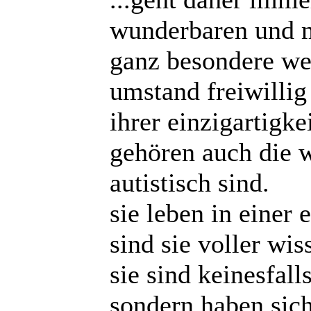
wunderbaren und m
ganz besondere wes
umstand freiwillig
ihrer einzigartigk
gehören auch die w
autistisch sind.
sie leben in einer
sind sie voller wis
sie sind keinesfal
sondern haben sich