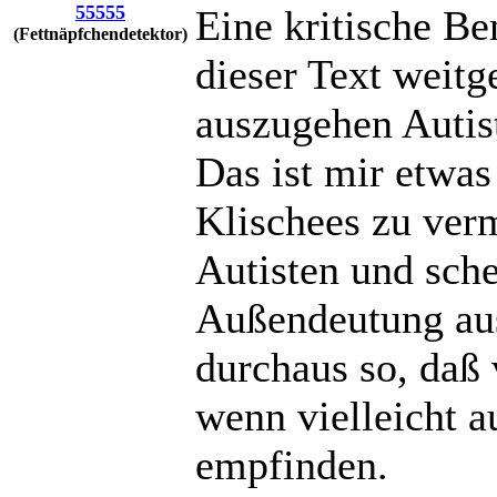
55555
Eine kritische Be
(Fettnäpfchendetektor)
dieser Text weitg
auszugehen Autis
Das ist mir etwa
Klischees zu verm
Autisten und sche
Außendeutung aus
durchaus so, daß 
wenn vielleicht a
empfinden.