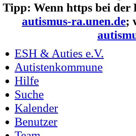
Tipp: Wenn https bei der
autismus-ra.unen.de
;
autismu
ESH & Auties e.V.
Autistenkommune
Hilfe
Suche
Kalender
Benutzer
Team