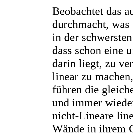
Beobachtet das au
durchmacht, was
in der schwersten
dass schon eine u
darin liegt, zu v
linear zu machen,
führen die gleic
und immer wieder
nicht-Lineare lin
Wände in ihrem G