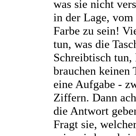
was sie nicht ver
in der Lage, vo
Farbe zu sein! V
tun, was die Tas
Schreibtisch tun,
brauchen keinen T
eine Aufgabe - zw
Ziffern. Dann ach
die Antwort geben
Fragt sie, welch