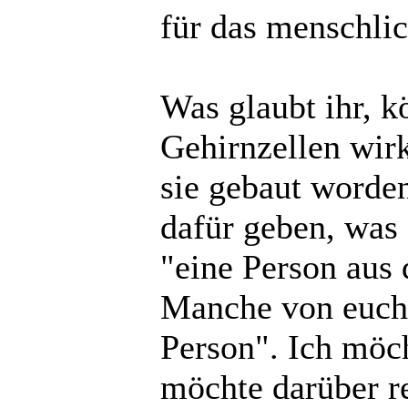
für das menschli
Was glaubt ihr, 
Gehirnzellen wirk
sie gebaut worde
dafür geben, was 
"eine Person aus
Manche von euch 
Person". Ich möch
möchte darüber re