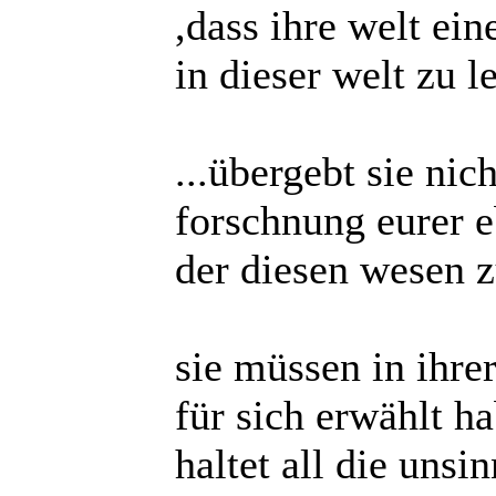
,dass ihre welt ein
in dieser welt zu l
...übergebt sie nic
forschnung eurer e
der diesen wesen z
sie müssen in ihrer
für sich erwählt h
haltet all die uns