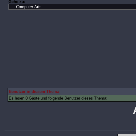
Gehe zu:
Benutzer in diesem Thema
Es lesen 0 Gäste und folgende Benutzer dieses Thema: