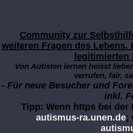
Community zur Selbsthilf
weiteren Fragen des Lebens. 
legitimierten
Von Autisten lernen heisst lieben
verrufen, fair, s
- Für neue Besucher und Fore
inkl. 
Tipp: Wenn https bei de
autismus-ra.unen.de
;
autism