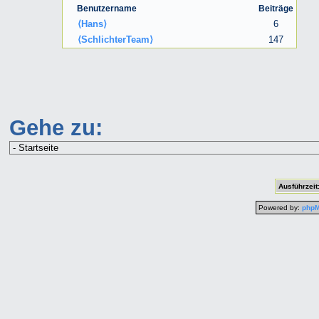
Benutzername
Beiträge
⟨Hans⟩
6
⟨SchlichterTeam⟩
147
Gehe zu:
Ausführzeit
Powered by:
php