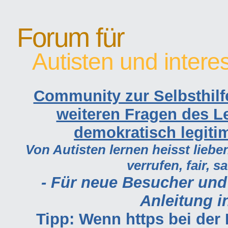
Forum für
Autisten und intere
Community zur Selbsthilf
weiteren Fragen des Le
demokratisch legiti
Von Autisten lernen heisst lieben
verrufen, fair, s
- Für neue Besucher und
Anleitung in
Tipp: Wenn https bei de