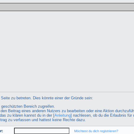
Seite zu betreten. Dies könnte einer der Gründe sein:
n geschützten Bereich zugreifen.
ht den Beitrag eines anderen Nutzers zu bearbeiten oder eine Aktion durchzufüh
das zu klären kannst du in der [
Anleitung
] nachlesen, ob du die Erlaubnis für 
itrag zu verfassen und hattest keine Rechte dazu.
r:
Möchtest du dich registrieren?