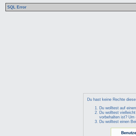
SQL Error
Du hast keine Rechte diese 
Du wolltest auf eine
Du wolltest vielleic
vorbehalten ist? Um 
Du wolltest einen Be
Benutze