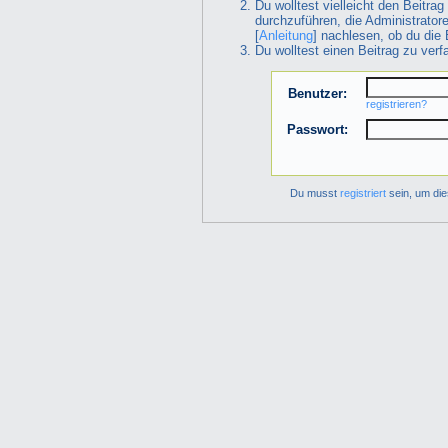
Du wolltest vielleicht den Beitra
durchzuführen, die Administrator
[
Anleitung
] nachlesen, ob du die 
Du wolltest einen Beitrag zu ver
Benutzer:
registrieren?
Passwort:
Du musst
registriert
sein, um die