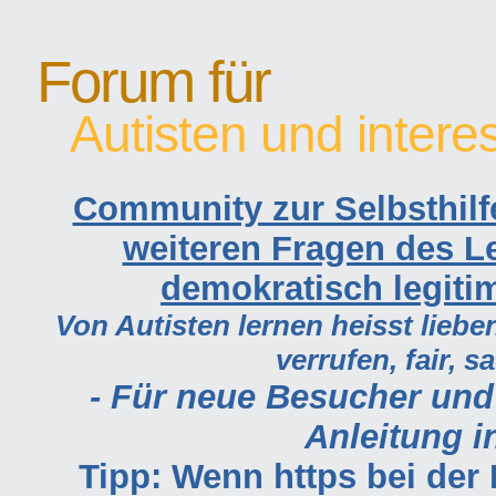
Forum für
Autisten und intere
Community zur Selbsthilf
weiteren Fragen des Le
demokratisch legiti
Von Autisten lernen heisst lieben
verrufen, fair, s
- Für neue Besucher und
Anleitung in
Tipp: Wenn https bei de