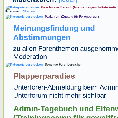
Geschützter Bereich (Nur für freigeschaltete Autist
Unterforen:
Allgemein
Parlament (Zugang für Forenbürger)
Meinungsfindung und
Abstimmungen
zu allen Forenthemen ausgenomm
Moderation
Sonstige Forenbereiche
Plapperparadies
Unterforen-Abmeldung beim Admin
Unterforum nicht mehr sichtbar
Admin-Tagebuch und Elfen
(Trainingscamp für gewaltfr