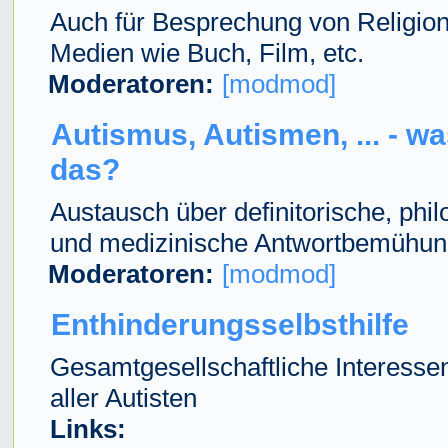
Auch für Besprechung von Religio
Medien wie Buch, Film, etc.
Moderatoren:
[modmod]
Autismus, Autismen, ... - wa
das?
Austausch über definitorische, phi
und medizinische Antwortbemühu
Moderatoren:
[modmod]
Enthinderungsselbsthilfe
Gesamtgesellschaftliche Interesse
aller Autisten
Links: