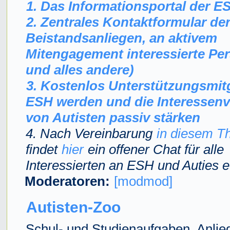
1. Das Informationsportal der E
2. Zentrales Kontaktformular de
Beistandsanliegen, an aktivem
Mitengagement interessierte Pe
und alles andere)
3. Kostenlos Unterstützungsmitg
ESH werden und die Interessenv
von Autisten passiv stärken
4. Nach Vereinbarung
in diesem T
findet
hier
ein offener Chat für alle
Interessierten an ESH und Auties e.
Moderatoren:
[modmod]
Autisten-Zoo
Schul- und Studienaufgaben, Anlie