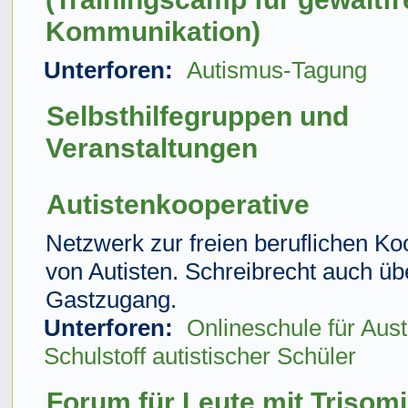
Kommunikation)
Unterforen:
Autismus-Tagung
Selbsthilfegruppen und
Veranstaltungen
Autistenkooperative
Netzwerk zur freien beruflichen Ko
von Autisten. Schreibrecht auch üb
Gastzugang.
Unterforen:
Onlineschule für Aus
Schulstoff autistischer Schüler
Forum für Leute mit Trisom