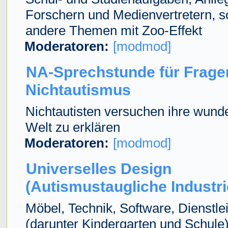
Forschern und Medienvertretern, s
andere Themen mit Zoo-Effekt
Moderatoren:
[modmod]
NA-Sprechstunde für Frage
Nichtautismus
Nichtautisten versuchen ihre wun
Welt zu erklären
Moderatoren:
[modmod]
Universelles Design
(Autismustaugliche Industr
Möbel, Technik, Software, Dienstle
(darunter Kindergarten und Schule