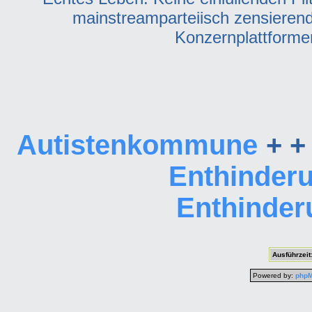
mainstreamparteiisch zensieren
Konzernplattformen
Autistenkommune
+ +
Enthinder
Enthinder
Ausführzeit
Powered by:
php