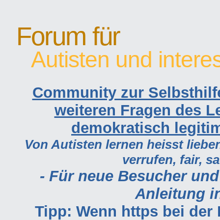
Forum für
Autisten und intere
Community zur Selbsthilf
weiteren Fragen des Le
demokratisch legiti
Von Autisten lernen heisst lieben
verrufen, fair, s
- Für neue Besucher und
Anleitung in
Tipp: Wenn https bei de