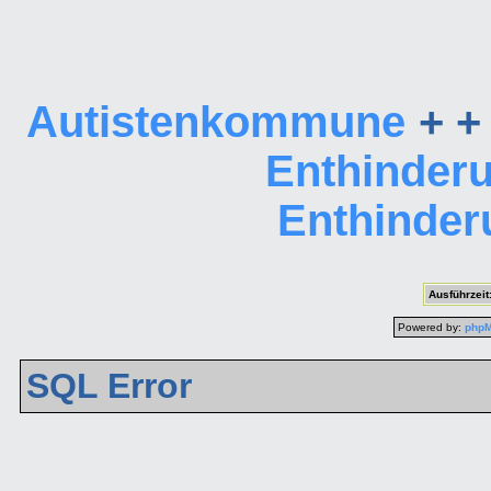
Autistenkommune
+ +
Enthinder
Enthinder
Ausführzeit
Powered by:
php
SQL Error