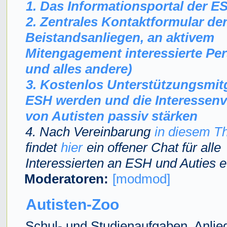
1. Das Informationsportal der E
2. Zentrales Kontaktformular de
Beistandsanliegen, an aktivem
Mitengagement interessierte Pe
und alles andere)
3. Kostenlos Unterstützungsmitg
ESH werden und die Interessenv
von Autisten passiv stärken
4. Nach Vereinbarung
in diesem T
findet
hier
ein offener Chat für alle
Interessierten an ESH und Auties e.
Moderatoren:
[modmod]
Autisten-Zoo
Schul- und Studienaufgaben, Anlie