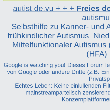
autist.de.vu + + +
Freies 
autismu
Selbsthilfe zu Kanner- und
frühkindlicher Autismus, Nie
Mittelfunktionaler Autismus
(HFA) 
Google is watching you! Dieses Forum leit
von Google oder andere Dritte (z.B. Ein
Privatsp
Echtes Leben: Keine einlullenden Fil
mainstreamparteiisch zensieren
Konzernplattformen