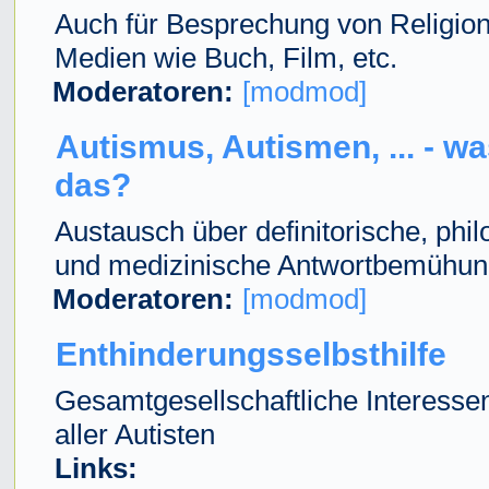
Auch für Besprechung von Religio
Medien wie Buch, Film, etc.
Moderatoren:
[modmod]
Autismus, Autismen, ... - wa
das?
Austausch über definitorische, phi
und medizinische Antwortbemühu
Moderatoren:
[modmod]
Enthinderungsselbsthilfe
Gesamtgesellschaftliche Interesse
aller Autisten
Links: