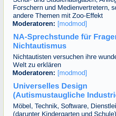
Forschern und Medienvertretern, s
andere Themen mit Zoo-Effekt
Moderatoren:
[modmod]
NA-Sprechstunde für Frage
Nichtautismus
Nichtautisten versuchen ihre wun
Welt zu erklären
Moderatoren:
[modmod]
Universelles Design
(Autismustaugliche Industr
Möbel, Technik, Software, Dienstle
(darunter Kindergarten und Schule