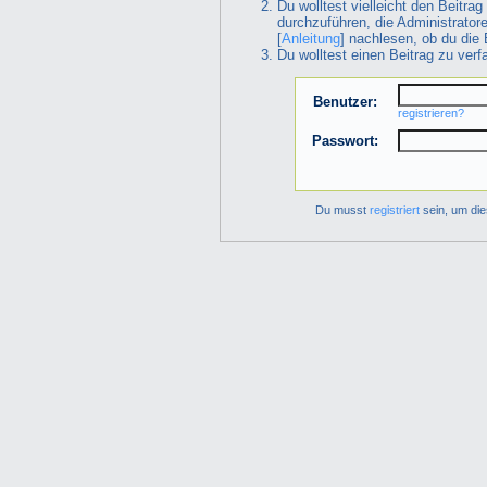
Du wolltest vielleicht den Beitra
durchzuführen, die Administrator
[
Anleitung
] nachlesen, ob du die 
Du wolltest einen Beitrag zu ver
Benutzer:
registrieren?
Passwort:
Du musst
registriert
sein, um die