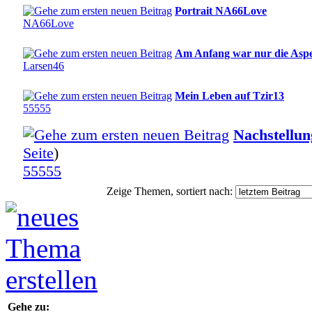
Portrait NA66Love
NA66Love
Am Anfang war nur die Asp
Larsen46
Mein Leben auf Tzir13
55555
Nachstellun
Seite
)
55555
Zeige Themen, sortiert nach:
Gehe zu: