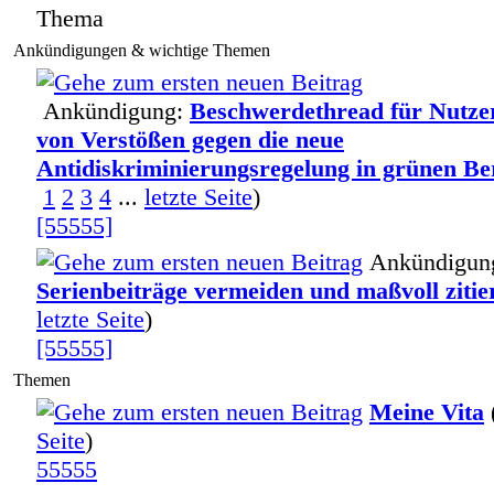
Thema
Ankündigungen & wichtige Themen
Ankündigung:
Beschwerdethread für Nutze
von Verstößen gegen die neue
Antidiskriminierungsregelung in grünen Be
1
2
3
4
...
letzte Seite
)
[55555]
Ankündigun
Serienbeiträge vermeiden und maßvoll zitie
letzte Seite
)
[55555]
Themen
Meine Vita
Seite
)
55555