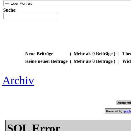
Suche:
Neue Beiträge
(
Mehr als 0 Beiträge )
|
Them
Keine neuen Beiträge
(
Mehr als 0 Beiträge )
|
Wic
Archiv
Ausführzei
Powered by:
php
SQL Error