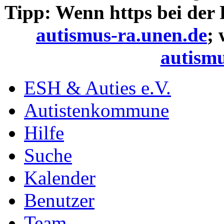
Tipp: Wenn https bei der
autismus-ra.unen.de
;
autismu
ESH & Auties e.V.
Autistenkommune
Hilfe
Suche
Kalender
Benutzer
Team