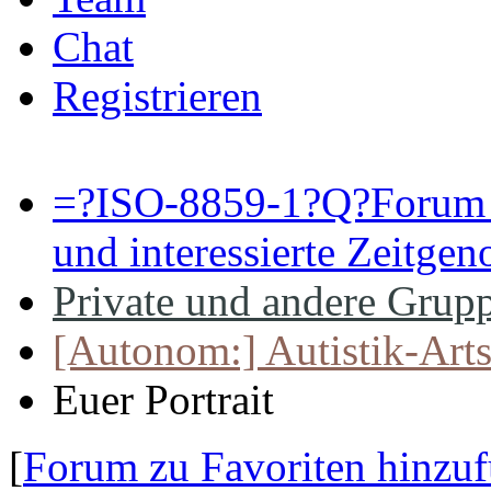
Chat
Registrieren
=?ISO-8859-1?Q?Forum 
und interessierte Zeitge
Private und andere Grupp
[Autonom:] Autistik-Arts
Euer Portrait
[
Forum zu Favoriten hinzu