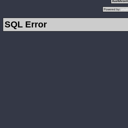
Ausführzeit
Powered by:
php
SQL Error