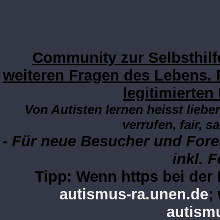
Community zur Selbsthilf
weiteren Fragen des Lebens. 
legitimierten
Von Autisten lernen heisst lieben
verrufen, fair, s
- Für neue Besucher und Fore
inkl. 
Tipp: Wenn https bei de
autismus-ra.unen.de
;
autism