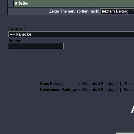
arlette
Zeige Themen, sortiert nach:
Gehe zu:
Suche:
Neue Beiträge
(
Mehr als 0 Beiträge )
|
Them
Keine neuen Beiträge
(
Mehr als 0 Beiträge )
|
Wicht