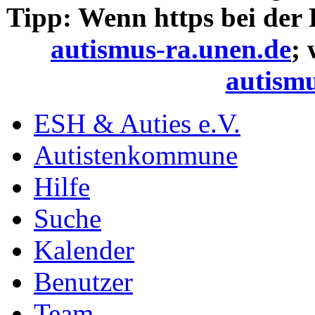
Tipp: Wenn https bei der
autismus-ra.unen.de
;
autismu
ESH & Auties e.V.
Autistenkommune
Hilfe
Suche
Kalender
Benutzer
Team