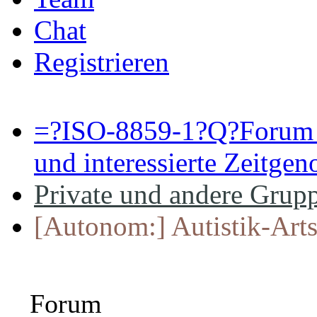
Chat
Registrieren
=?ISO-8859-1?Q?Forum 
und interessierte Zeitge
Private und andere Grupp
[Autonom:] Autistik-Arts
Forum