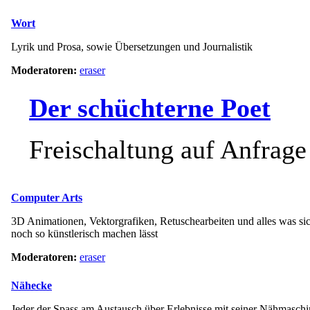
Wort
Lyrik und Prosa, sowie Übersetzungen und Journalistik
Moderatoren:
eraser
Der schüchterne Poet
Freischaltung auf Anfrage
Computer Arts
3D Animationen, Vektorgrafiken, Retuschearbeiten und alles was si
noch so künstlerisch machen lässt
Moderatoren:
eraser
Nähecke
Jeder der Spass am Austausch über Erlebnisse mit seiner Nähmaschine