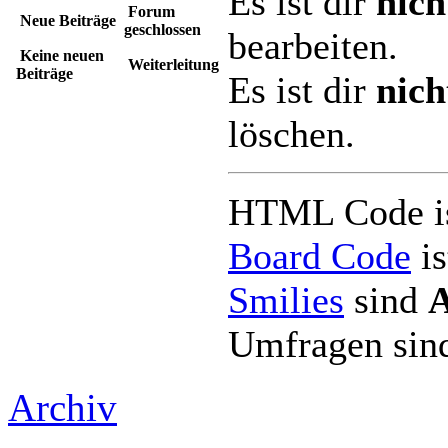
Es ist dir
nich
Forum
Neue Beiträge
geschlossen
bearbeiten.
Keine neuen
Weiterleitung
Beiträge
Es ist dir
nich
löschen.
HTML Code i
Board Code
i
Smilies
sind
Umfragen si
Archiv