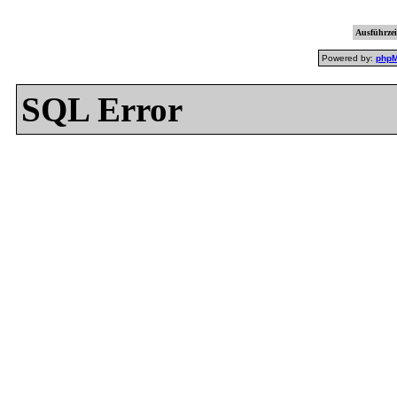
Ausführzei
Powered by:
php
SQL Error