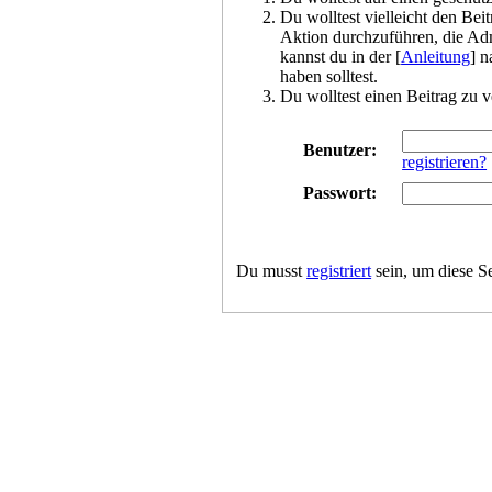
Du wolltest vielleicht den Bei
Aktion durchzuführen, die Adm
kannst du in der [
Anleitung
] n
haben solltest.
Du wolltest einen Beitrag zu v
Benutzer:
registrieren?
Passwort:
Du musst
registriert
sein, um diese S